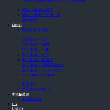
入境美國旅客請注意 EVUS 簽證手續
______________________________________
郵輪公司網站鏈接
郵輪公司電子宣傳手冊
郵輪視頻
自由行
香港郊野全接觸
__________________________________
自助旅遊 – 日本
自助旅遊 – 韓國
自助旅遊 – 台北
自助旅遊 – 香港
自助旅遊 – 新加坡
自助旅遊 – 美國及迪士尼
自助旅遊 – LAS VEGAS
Air Canada Vacations
__________________________________
網上預訂
購買快速穿梭巴士
本地精裝遊
本地精裝遊
DIY
English