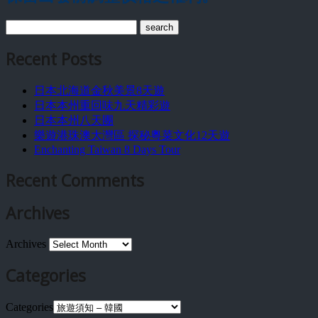
Recent Posts
日本北海道金秋美景8天遊
日本本州重回味九天精彩遊
日本本州八天團
樂遊港珠澳大灣區 探秘粵菜文化12天遊
Enchanting Taiwan 8 Days Tour
Recent Comments
Archives
Archives
Categories
Categories