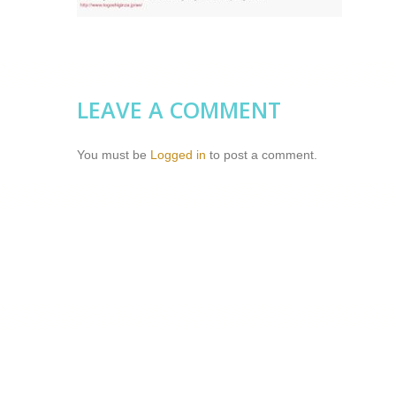
LEAVE A COMMENT
You must be
Logged in
to post a comment.