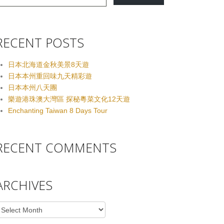
RECENT POSTS
日本北海道金秋美景8天遊
日本本州重回味九天精彩遊
日本本州八天團
樂遊港珠澳大灣區 探秘粵菜文化12天遊
Enchanting Taiwan 8 Days Tour
RECENT COMMENTS
ARCHIVES
rchives