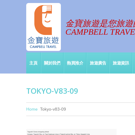
金寶旅遊是您旅遊
CAMPBELL TRAVEL
主頁
關於我們
熱買推介
旅遊廣告
旅遊資訊
TOKYO-V83-09
Home
Tokyo-v83-09