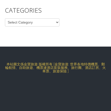
CATEGORIES
Categories
本站圖文係金寶旅遊 版權所有 [金寶旅遊: 世界各地特價機票、郵
輪航情、自助旅遊、機票連酒店套裝服務、旅行團、酒店訂房、火
車票、旅遊保險 ]