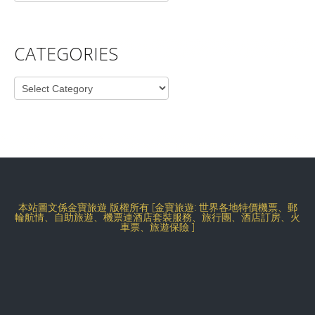
CATEGORIES
Categories
本站圖文係金寶旅遊 版權所有 [金寶旅遊: 世界各地特價機票、郵
輪航情、自助旅遊、機票連酒店套裝服務、旅行團、酒店訂房、火
車票、旅遊保險 ]