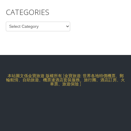
CATEGORIES
Categories
本站圖文係金寶旅遊 版權所有 [金寶旅遊: 世界各地特價機票、郵
輪航情、自助旅遊、機票連酒店套裝服務、旅行團、酒店訂房、火
車票、旅遊保險 ]