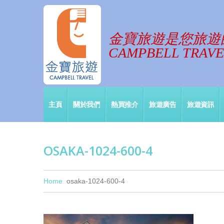
金寶旅遊是您旅遊
CAMPBELL TRAVEL
主頁
關於我們
熱買推介
旅遊廣告
旅遊資訊
OSAKA-1024-600-4
Home
osaka-1024-600-4