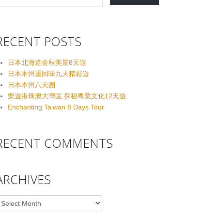
RECENT POSTS
日本北海道金秋美景8天遊
日本本州重回味九天精彩遊
日本本州八天團
樂遊港珠澳大灣區 探秘粵菜文化12天遊
Enchanting Taiwan 8 Days Tour
RECENT COMMENTS
ARCHIVES
rchives