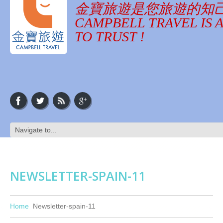
金寶旅遊是您旅遊的知
CAMPBELL TRAVEL IS 
TO TRUST !
NEWSLETTER-SPAIN-11
Home
Newsletter-spain-11