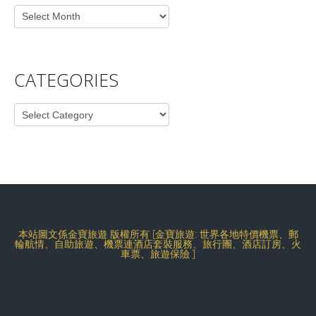
Archives
CATEGORIES
Categories
本站圖文係金寶旅遊 版權所有 [金寶旅遊: 世界各地特價機票、郵
輪航情、自助旅遊、機票連酒店套裝服務、旅行團、酒店訂房、火
車票、旅遊保險 ]