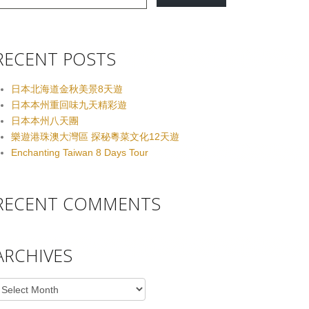
RECENT POSTS
日本北海道金秋美景8天遊
日本本州重回味九天精彩遊
日本本州八天團
樂遊港珠澳大灣區 探秘粵菜文化12天遊
Enchanting Taiwan 8 Days Tour
RECENT COMMENTS
ARCHIVES
rchives