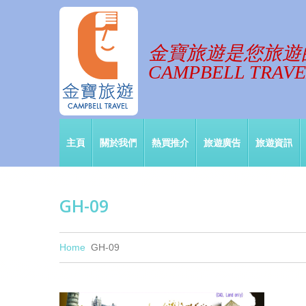
金寶旅遊是您旅遊
CAMPBELL TRAVEL
主頁
關於我們
熱買推介
旅遊廣告
旅遊資訊
GH-09
Home
GH-09