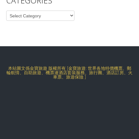
CATEGORIES
Categories
本站圖文係金寶旅遊 版權所有 [金寶旅遊: 世界各地特價機票、郵
輪航情、自助旅遊、機票連酒店套裝服務、旅行團、酒店訂房、火
車票、旅遊保險 ]