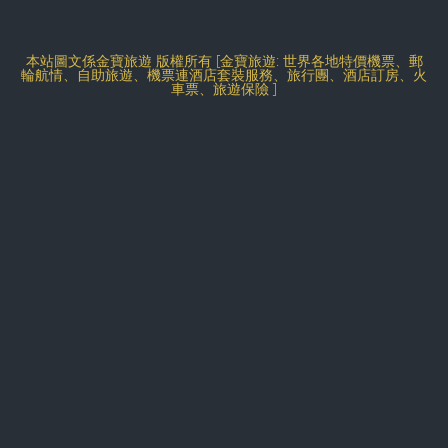
本站圖文係金寶旅遊 版權所有 [金寶旅遊: 世界各地特價機票、郵
輪航情、自助旅遊、機票連酒店套裝服務、旅行團、酒店訂房、火
車票、旅遊保險 ]