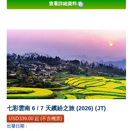
查看詳細資料
七彩雲南 6 / 7 天繽紛之旅 (2026) (JT)
USD339.00 起 (不含機票)
出發日期 :