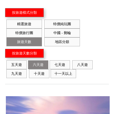
按旅遊模式分類
精選旅遊
特價純玩團
特價旅行團
中國 - 郵輪
旅遊天數
地區分顃
按旅遊天數分類
五天遊
六天遊
七天遊
八天遊
九天遊
十天遊
十一天以上