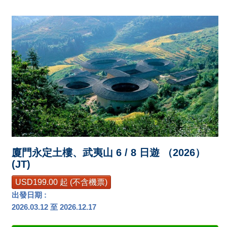
廈門永定土樓、武夷山 6 / 8 日遊 （2026）
(JT)
USD199.00 起 (不含機票)
出發日期 :
2026.03.12 至 2026.12.17