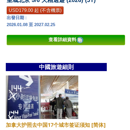
皇城北京 5/6 天精選遊 (2026) (JT)
USD179.00 起 (不含機票)
出發日期 :
2026.01.08 至 2027.02.25
查看詳細資料
中國旅遊細則
加拿大护照去中国17个城市签证须知 [简体]