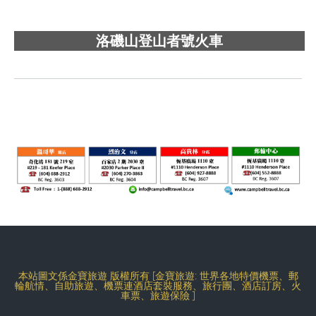
洛磯山登山者號火車
本站圖文係金寶旅遊 版權所有 [金寶旅遊: 世界各地特價機票、郵
輪航情、自助旅遊、機票連酒店套裝服務、旅行團、酒店訂房、火
車票、旅遊保險 ]