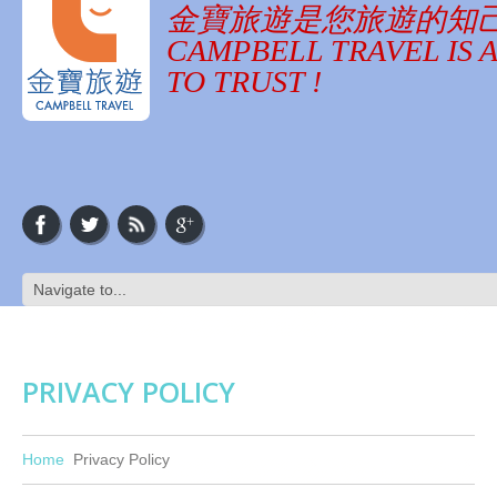
金寶旅遊是您旅遊的知
CAMPBELL TRAVEL IS 
TO TRUST !
PRIVACY POLICY
Home
Privacy Policy