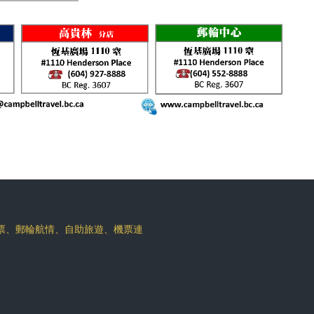
機票、郵輪航情、自助旅遊、機票連