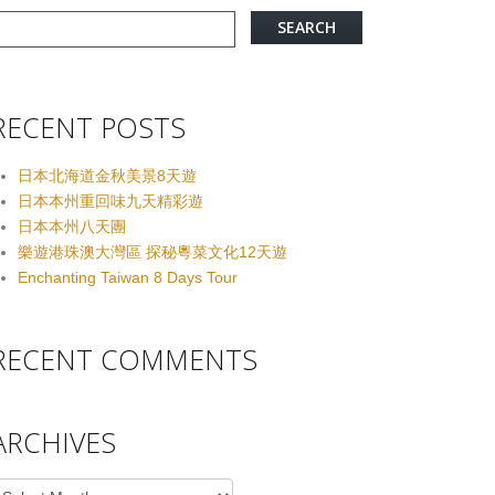
RECENT POSTS
日本北海道金秋美景8天遊
日本本州重回味九天精彩遊
日本本州八天團
樂遊港珠澳大灣區 探秘粵菜文化12天遊
Enchanting Taiwan 8 Days Tour
RECENT COMMENTS
ARCHIVES
rchives