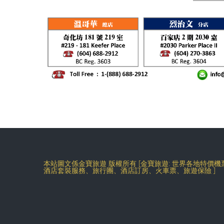
本站圖文係金寶旅遊 版權所有 [金寶旅遊: 世界各地特價
酒店套裝服務、旅行團、酒店訂房、火車票、旅遊保險 ]