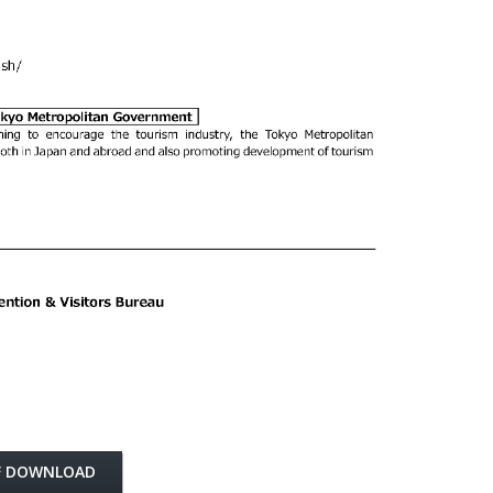
F DOWNLOAD