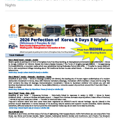
Nights