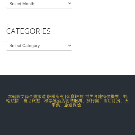
Archives
CATEGORIES
Categories
本站圖文係金寶旅遊 版權所有 [金寶旅遊: 世界各地特價機票、郵
輪航情、自助旅遊、機票連酒店套裝服務、旅行團、酒店訂房、火
車票、旅遊保險 ]