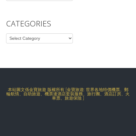
CATEGORIES
Categories
本站圖文係金寶旅遊 版權所有 [金寶旅遊: 世界各地特價機票、郵
輪航情、自助旅遊、機票連酒店套裝服務、旅行團、酒店訂房、火
車票、旅遊保險 ]