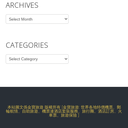
ARCHIVES
Archives
CATEGORIES
Categories
本站圖文係金寶旅遊 版權所有 [金寶旅遊: 世界各地特價機票、郵
輪航情、自助旅遊、機票連酒店套裝服務、旅行團、酒店訂房、火
車票、旅遊保險 ]