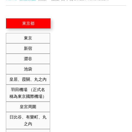
東京都
東京
新宿
澀谷
池袋
皇居、霞關、丸之內
羽田機場 （正式名
稱為東京國際機場）
皇宮周圍
日比谷、有樂町、丸
之內