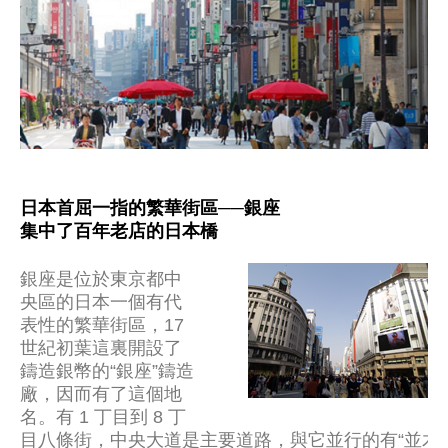
日本首屈一指的繁華街區──銀座
集中了百年老店的日本橋
銀座是位於東京都中
央區的日本一個有代
表性的繁華街區，17
世紀初葉這裏開設了
鑄造銀幣的“銀座”鑄造
廠，因而有了這個地
名。有 1 丁目到 8 丁
目八條街，中央大道是主要道路，與它並行的有“並木大