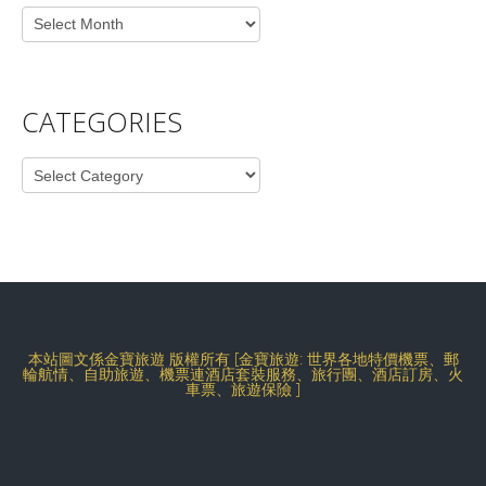
Archives
CATEGORIES
Categories
本站圖文係金寶旅遊 版權所有 [金寶旅遊: 世界各地特價機票、郵
輪航情、自助旅遊、機票連酒店套裝服務、旅行團、酒店訂房、火
車票、旅遊保險 ]