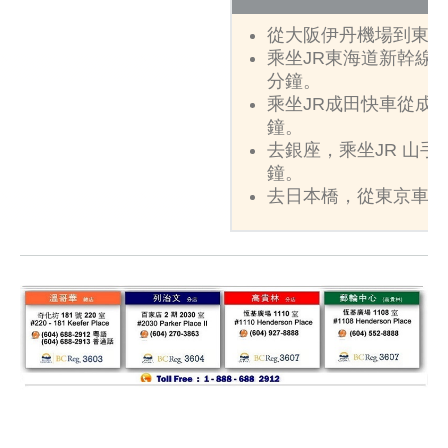
從大阪伊丹機場到東京
乘坐JR東海道新幹線
分鐘。
乘坐JR成田快車從成
鐘。
去銀座，乘坐JR 山手
鐘。
去日本橋，從東京車站