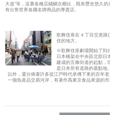
大道”等，這裏各種店鋪鱗次櫛比，既有歷史悠久的日
有出售世界各國名牌商品的專賣店。
歌舞伎座在 4 丁目交差路
伎的地方。
※歌舞伎座劇場開始了到201
日本橋架在中央區北部日本橋
建成的五條街道的起點，現在
是日本所有道路的基點地。
以外，還分佈著許多從江戶時代承傳下來的百年老店。
一個魚産品交易河岸，有著作爲東京食品來源的市場