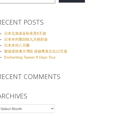
RECENT POSTS
日本北海道金秋美景8天遊
日本本州重回味九天精彩遊
日本本州八天團
樂遊港珠澳大灣區 探秘粵菜文化12天遊
Enchanting Taiwan 8 Days Tour
RECENT COMMENTS
ARCHIVES
rchives