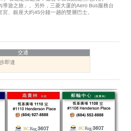
導遊之旅」。另外，三菱大厦的Aero Bus服務台
皇宮、銀座大約45分鐘一趟的雙層巴士。
交通
徒步即達