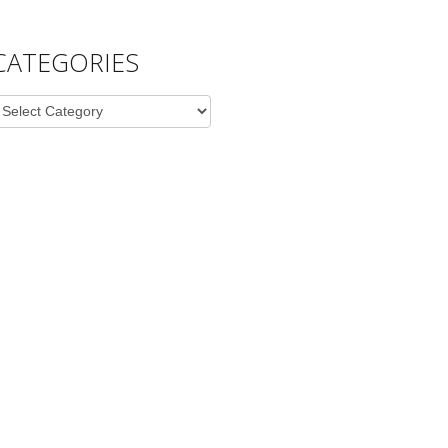
CATEGORIES
ategories