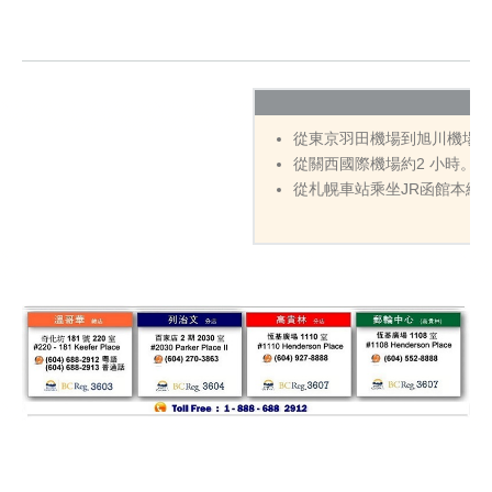
從東京羽田機場到旭川機場約 1
從關西國際機場約2 小時。
從札幌車站乘坐JR函館本線特快