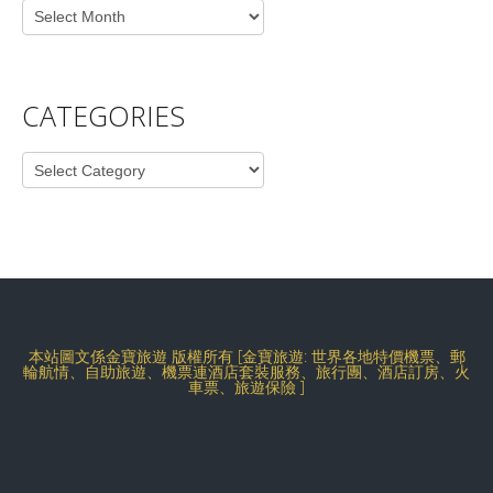
Archives
CATEGORIES
Categories
本站圖文係金寶旅遊 版權所有 [金寶旅遊: 世界各地特價機票、郵
輪航情、自助旅遊、機票連酒店套裝服務、旅行團、酒店訂房、火
車票、旅遊保險 ]