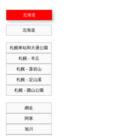
北海道
北海道
札幌車站和大通公園
札幌 - 羊丘
札幌 - 藻岩山
札幌 - 定山溪
札幌 - 圓山公園
網走
阿寒
旭川