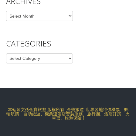
ARCHIVES
Archives
CATEGORIES
Categories
本站圖文係金寶旅遊 版權所有 [金寶旅遊: 世界各地特價機票、郵
輪航情、自助旅遊、機票連酒店套裝服務、旅行團、酒店訂房、火
車票、旅遊保險 ]