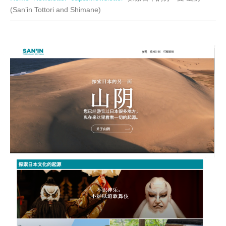
(San’in Tottori and Shimane)