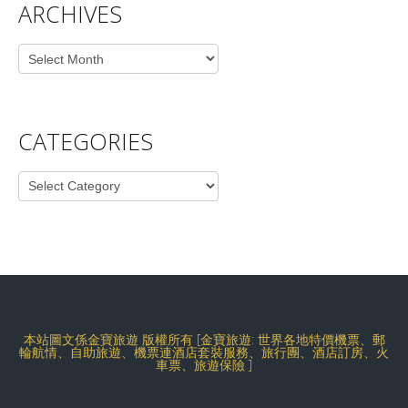
ARCHIVES
Archives
CATEGORIES
Categories
本站圖文係金寶旅遊 版權所有 [金寶旅遊: 世界各地特價機票、郵
輪航情、自助旅遊、機票連酒店套裝服務、旅行團、酒店訂房、火
車票、旅遊保險 ]