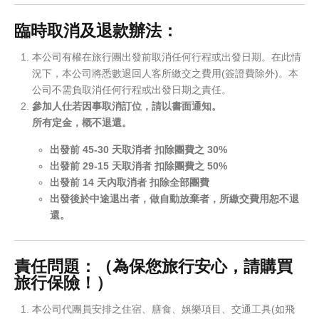
臨時取消及退款辦法：
本公司有權在旅行團出發前取消任何行程或出發日期。在此情
況下，本公司將悉數退回人客所繳交之費用(簽證費除外)。本
公司不需負取消任何行程或出發日期之責任。
參加人仕若因事取消訂位，請以書面通知。
所有定金，概不退還。
出發前 45-30 天取消者 扣除團費之 30%
出發前 29-15 天取消者 扣除團費之 50%
出發前 14 天內取消者 扣除全部團費
出發後於中途退出者，做自動放棄者，所繳交費用恕不退
還。
責任問題：（為保您旅行安心，請購買
旅行保險！）
本公司代團員安排之住宿、膳食、娛樂項目、交通工具(如飛