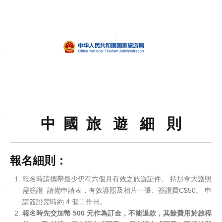
中 國 旅 遊 細 則
報名細則：
報名時請攜帶最少仍有六個月有效之旅遊証件。 持加拿大護照
需簽證–請備申請表，有效護照及相片一張、簽證費C$50。 申
請簽證需時約 4 個工作日。
報名時先交加幣 500 元作為訂金，不能退款，其餘費用於啟程