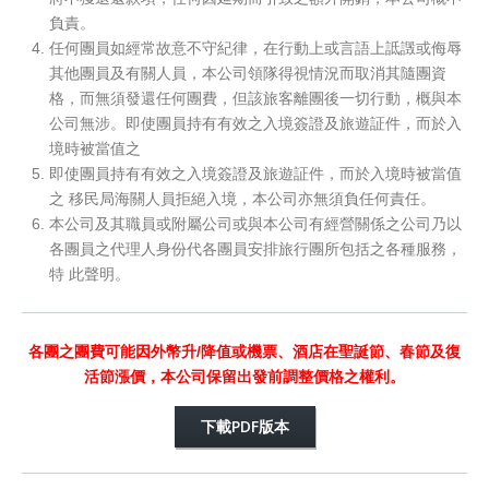
負責。
任何團員如經常故意不守紀律，在行動上或言語上詆譭或侮辱
其他團員及有關人員，本公司領隊得視情況而取消其隨團資
格，而無須發還任何團費，但該旅客離團後一切行動，概與本
公司無涉。即使團員持有有效之入境簽證及旅遊証件，而於入
境時被當值之
即使團員持有有效之入境簽證及旅遊証件，而於入境時被當值
之 移民局海關人員拒絕入境，本公司亦無須負任何責任。
本公司及其職員或附屬公司或與本公司有經營關係之公司乃以
各團員之代理人身份代各團員安排旅行團所包括之各種服務，
特 此聲明。
各團之團費可能因外幣升/降值或機票、酒店在聖誕節、春節及復
活節漲價，本公司保留出發前調整價格之權利。
下載PDF版本