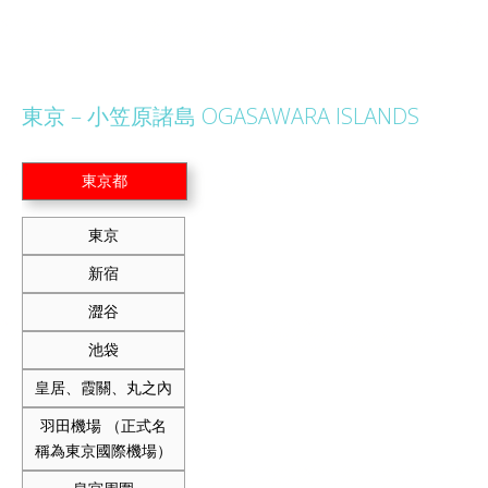
東京 – 小笠原諸島 OGASAWARA ISLANDS
東京都
東京
新宿
澀谷
池袋
皇居、霞關、丸之內
羽田機場 （正式名
稱為東京國際機場）