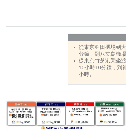
從東京羽田機場到大島
分鐘，到八丈島機場約
從東京竹芝港乘坐渡船
10小時10分鐘，到神
小時。