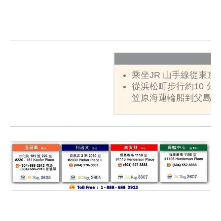
乘坐JR 山手線從東京
從浜松町步行約10 
笠原海運輪船到父島二見