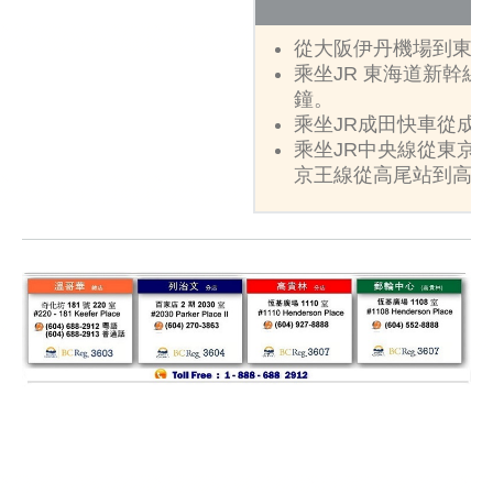
從大阪伊丹機場到東京
乘坐JR 東海道新幹線
鐘。
乘坐JR成田快車從成
乘坐JR中央線從東京站
京王線從高尾站到高尾