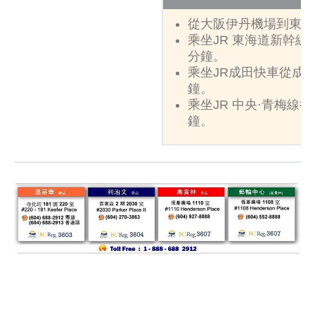
從大阪伊丹機場到東京
乘坐JR 東海道新幹線
分鐘。
乘坐JR成田快車從成
鐘。
乘坐JR 中央·青梅線
鐘。