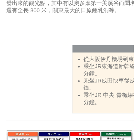
發出來的觀光點，其中有以奧多摩第一美溪谷而聞名
還有全長 800 米，關東最大的日原鍾乳洞等。
從大阪伊丹機場到東京
乘坐JR東海道新幹線
分鐘。
乘坐JR成田快車從成
鐘。
乘坐JR 中央·青梅線
分鐘。