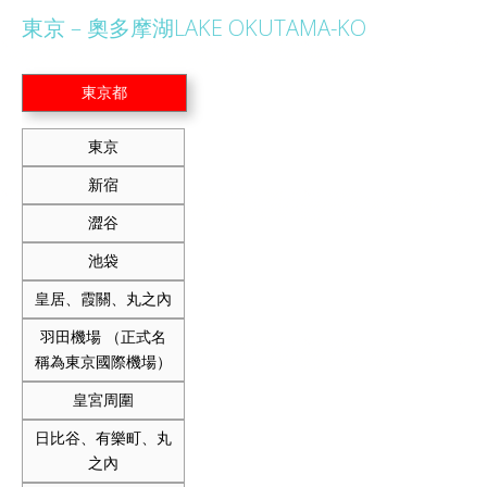
東京 – 奧多摩湖LAKE OKUTAMA-KO
東京都
東京
新宿
澀谷
池袋
皇居、霞關、丸之內
羽田機場 （正式名
稱為東京國際機場）
皇宮周圍
日比谷、有樂町、丸
之內