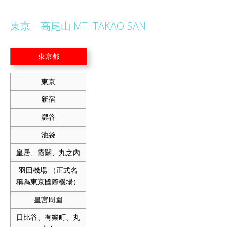
東京 – 高尾山 MT. TAKAO-SAN
東京都
東京
新宿
澀谷
池袋
皇居、霞關、丸之內
羽田機場 （正式名
稱為東京國際機場）
皇宮周圍
日比谷、有樂町、丸