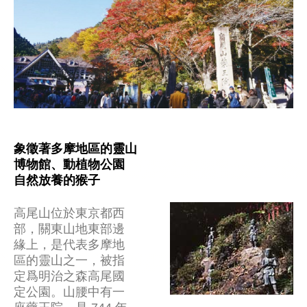
象徵著多摩地區的靈山
博物館、動植物公園
自然放養的猴子
高尾山位於東京都西
部，關東山地東部邊
緣上，是代表多摩地
區的靈山之一，被指
定爲明治之森高尾國
定公園。山腰中有一