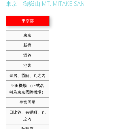
東京 – 御嶽山 MT. MITAKE-SAN
東京都
東京
新宿
澀谷
池袋
皇居、霞關、丸之內
羽田機場 （正式名
稱為東京國際機場）
皇宮周圍
日比谷、有樂町、丸
之內