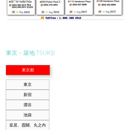
東京 – 築地 TSUKIJI
東京都
東京
新宿
澀谷
池袋
皇居、霞關、丸之內