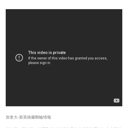
加拿大-新英格蘭郵輪情報