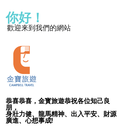
你好！
歡迎来到我們的網站
恭喜恭喜，金寳旅遊恭祝各位知己良
朋，
身壯力健、龍馬精神、出入平安、財源
廣進、心想事成!