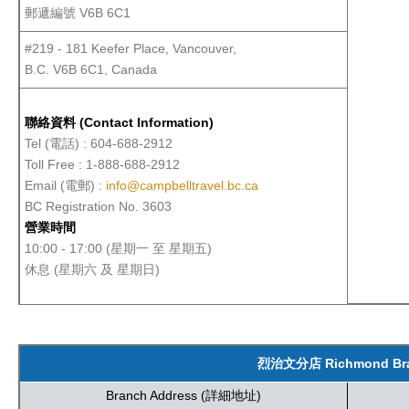
郵遞編號 V6B 6C1
#219 - 181 Keefer Place, Vancouver,
B.C. V6B 6C1, Canada
聯絡資料 (Contact Information)
Tel (電話) : 604-688-2912
Toll Free : 1-888-688-2912
Email (電郵) :
info@campbelltravel.bc.ca
BC Registration No. 3603
營業時間
10:00 - 17:00 (星期一 至 星期五)
休息 (星期六 及 星期日)
烈治文分店 Richmond Bran
Branch Address (詳細地址)