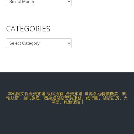
CATEGORIES
Categories
本站圖文係金寶旅遊 版權所有 [金寶旅遊: 世界各地特價機票、郵
輪航情、自助旅遊、機票連酒店套裝服務、旅行團、酒店訂房、火
車票、旅遊保險 ]