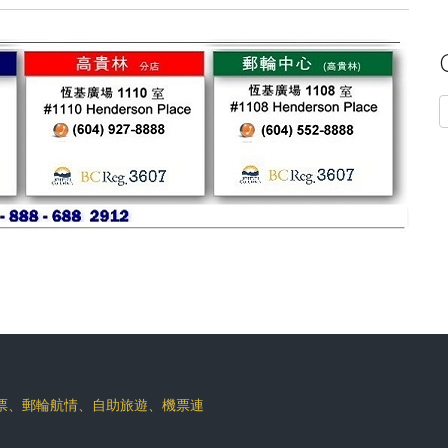
C
機票、郵輪航情、自助旅遊、機票連