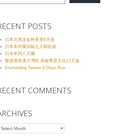
RECENT POSTS
日本北海道金秋美景8天遊
日本本州重回味九天精彩遊
日本本州八天團
樂遊港珠澳大灣區 探秘粵菜文化12天遊
Enchanting Taiwan 8 Days Tour
RECENT COMMENTS
ARCHIVES
rchives