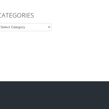
CATEGORIES
ategories