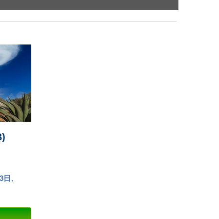
)
月3日、