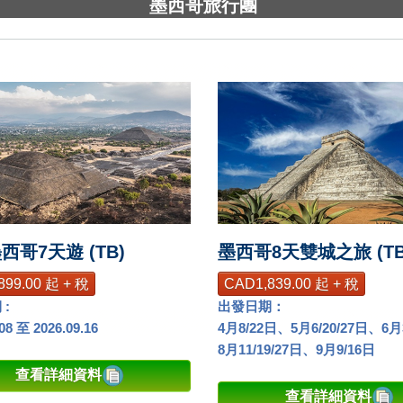
墨西哥旅行團
西哥7天遊 (TB)
墨西哥8天雙城之旅 (TB
899.00 起 + 稅
CAD1,839.00 起 + 稅
:
出發日期：
.08 至 2026.09.16
4月8/22日、5月6/20/27日、6
8月11/19/27日、9月9/16日
查看詳細資料
查看詳細資料