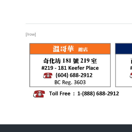
[/row]